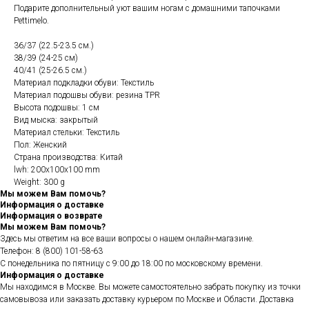
Подарите дополнительный уют вашим ногам с домашними тапочками
Pettimelo.
36/37 (22.5-23.5 см.)
38/39 (24-25 см)
40/41 (25-26.5 см.)
Материал подкладки обуви: Текстиль
Материал подошвы обуви: резина TPR
Высота подошвы: 1 см
Вид мыска: закрытый
Материал стельки: Текстиль
Пол: Женский
Страна производства: Китай
lwh: 200x100x100 mm
Weight: 300 g
Мы можем Вам помочь?
Информация о доставке
Информация о возврате
Мы можем Вам помочь?
Здесь мы ответим на все ваши вопросы о нашем онлайн-магазине.
Телефон: 8 (800) 101-58-63
С понедельника по пятницу с 9:00 до 18:00 по московскому времени.
Информация о доставке
Мы находимся в Москве. Вы можете самостоятельно забрать покупку из точки
самовывоза или заказать доставку курьером по Москве и Области. Доставка