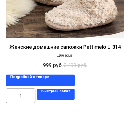
Женские домашние сапожки Pettimelo L-314
Для дома
999
руб.
2 499
руб.
Подробней о товаре
Быстрый заказ