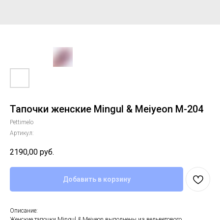
Тапочки женские Mingul & Meiyeon М-204
Pettimelo
Артикул:
2190,00
руб.
Добавить в корзину
Описание:
Женские тапочки Mingul & Meiyeon выполнены из вельветового