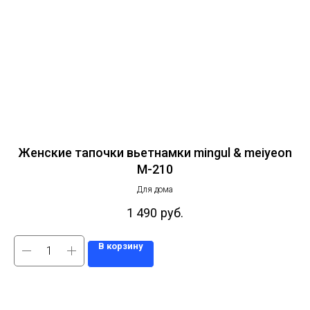
Женские тапочки вьетнамки mingul & meiyeon
M-210
Для дома
1 490
руб.
В корзину