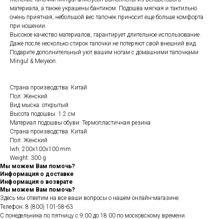
материала, а также украшены бантиком. Подошва мягкая и тактильно
очень приятная, небольшой вес тапочек приносит еще больше комфорта
при ношении.
Высокое качество материалов, гарантирует длительное использование.
Даже после несколько стирок тапочки не потеряют свой внешний вид.
Подарите дополнительный уют вашим ногам с домашними тапочками
Mingul & Meiyeon.
Страна производства: Китай
Пол: Женский
Вид мыска: открытый
Высота подошвы: 1.2 см
Материал подошвы обуви: Термопластичная резина
Страна производства: Китай
Пол: Женский
lwh: 200x100x100 mm
Weight: 300 g
Мы можем Вам помочь?
Информация о доставке
Информация о возврате
Мы можем Вам помочь?
Здесь мы ответим на все ваши вопросы о нашем онлайн-магазине.
Телефон:
8 (800) 101-58-63
С понедельника по пятницу с 9:00 до 18:00 по московскому времени.