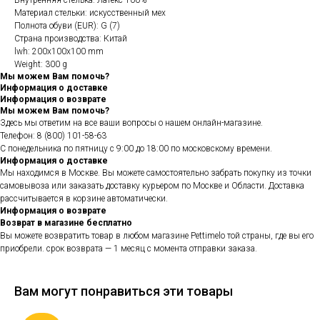
Внутренняя стелька: Латекс 100%
Материал стельки: искусственный мех
Полнота обуви (EUR): G (7)
Страна производства: Китай
lwh: 200x100x100 mm
Weight: 300 g
Мы можем Вам помочь?
Информация о доставке
Информация о возврате
Мы можем Вам помочь?
Здесь мы ответим на все ваши вопросы о нашем онлайн-магазине.
Телефон: 8 (800) 101-58-63
С понедельника по пятницу с 9:00 до 18:00 по московскому времени.
Информация о доставке
Мы находимся в Москве. Вы можете самостоятельно забрать покупку из точки
самовывоза или заказать доставку курьером по Москве и Области. Доставка
рассчитывается в корзине автоматически.
Информация о возврате
Возврат в магазине бесплатно
Вы можете возвратить товар в любом магазине Pettimelo той страны, где вы его
приобрели. срок возврата — 1 месяц с момента отправки заказа.
Вам могут понравиться эти товары