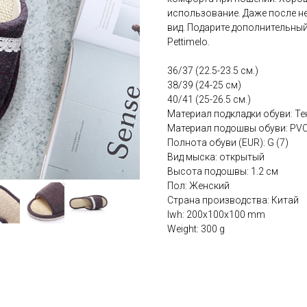
использование. Даже после н
вид. Подарите дополнительны
Pettimelo.
36/37 (22.5-23.5 см.)
38/39 (24-25 см)
40/41 (25-26.5 см.)
Материал подкладки обуви: Те
Материал подошвы обуви: PV
Полнота обуви (EUR): G (7)
Вид мыска: открытый
Высота подошвы: 1.2 см
Пол: Женский
Страна производства: Китай
lwh: 200x100x100 mm
Weight: 300 g