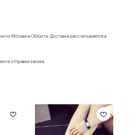
ом по Москве и Области. Доставка рассчитывается в
мента отправки заказа.