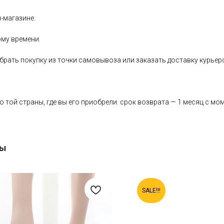
-магазине.
ому времени.
рать покупку из точки самовывоза или заказать доставку курьер
 той страны, где вы его приобрели. срок возврата — 1 месяц с мо
ры
SALE!!!