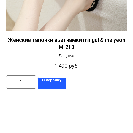
Женские тапочки вьетнамки mingul & meiyeon
M-210
Для дома
1 490
руб.
В корзину