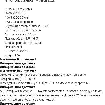
мягкая вставка, чтобы ножки отдыхали.
36/37 (22.5-23.5 см.)
38/39 (24-25 см)
40/41 (25-26.5 см.)
Вид мыска: открытый
Внутренняя стелька: Латекс 100%
Материал стельки: Текстиль
Высота подошвы: 1.2 см
Полнота обуви (EUR): G (7)
Страна производства: Китай
Пол: Женский
lwh: 200x100x100 mm
Weight: 300 g
Мы можем Вам помочь?
Информация о доставке
Информация о возврате
Мы можем Вам помочь?
Здесь мы ответим на все ваши вопросы о нашем онлайн-магазине.
Телефон:
8 (800) 101-58-63
С понедельника по пятницу с 9:00 до 18:00 по московскому времени.
Информация о доставке
Мы находимся в Москве. Вы можете самостоятельно забрать покупку из точки
самовывоза или заказать доставку курьером по Москве и Области. Доставка
рассчитывается в корзине автоматически.
Информация о возврате