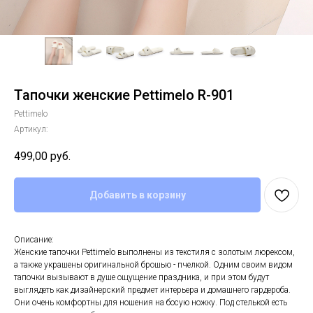
Тапочки женские Pettimelo R-901
Pettimelo
Артикул:
499,00
руб.
Добавить в корзину
Описание:
Женские тапочки Pettimelo выполнены из текстиля с золотым люрексом,
а также украшены оригинальной брошью - пчелкой. Одним своим видом
тапочки вызывают в душе ощущение праздника, и при этом будут
выглядеть как дизайнерский предмет интерьера и домашнего гардероба.
Они очень комфортны для ношения на босую ножку. Под стелькой есть