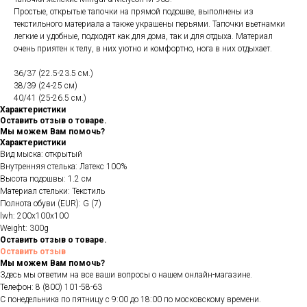
Простые, открытые тапочки на прямой подошве, выполнены из
текстильного материала а также украшены перьями. Тапочки вьетнамки
легкие и удобные, подходят как для дома, так и для отдыха. Материал
очень приятен к телу, в них уютно и комфортно, нога в них отдыхает.
36/37 (22.5-23.5 см.)
38/39 (24-25 см)
40/41 (25-26.5 см.)
Характеристики
Оставить отзыв о товаре.
Мы можем Вам помочь?
Характеристики
Вид мыска: открытый
Внутренняя стелька: Латекс 100%
Высота подошвы: 1.2 см
Материал стельки: Текстиль
Полнота обуви (EUR): G (7)
lwh: 200x100x100
Weight: 300g
Оставить отзыв о товаре.
Оставить отзыв
Мы можем Вам помочь?
Здесь мы ответим на все ваши вопросы о нашем онлайн-магазине.
Телефон:
8 (800) 101-58-63
С понедельника по пятницу с 9:00 до 18:00 по московскому времени.