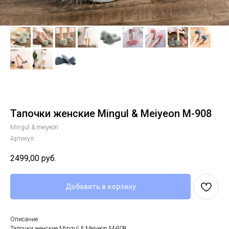
Тапочки женские Mingul & Meiyeon M-908
Mingul & meiyeon
Артикул:
2499,00
руб.
Добавить в корзину
Описание:
Тапочки женские Mingul & Meiyeon M-908.