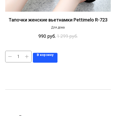
Тапочки женские вьетнамки Pettimelo R-723
Для дома
990
руб.
1 299
руб.
В корзину