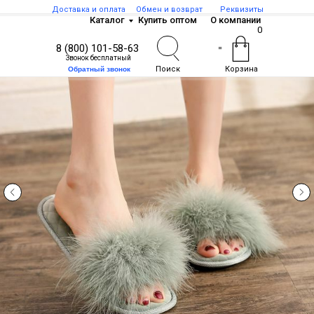
Доставка и оплата
Обмен и возврат
Реквизиты
Каталог
Купить оптом
О компании
0
8 (800) 101-58-63
=
Звонок бесплатный
Поиск
Корзина
Обратный звонок