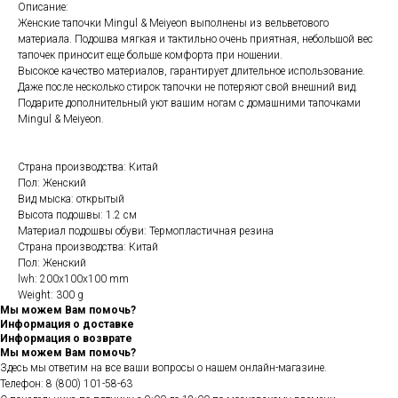
Описание:
Женские тапочки Mingul & Meiyeon выполнены из вельветового
материала. Подошва мягкая и тактильно очень приятная, небольшой вес
тапочек приносит еще больше комфорта при ношении.
Высокое качество материалов, гарантирует длительное использование.
Даже после несколько стирок тапочки не потеряют свой внешний вид.
Подарите дополнительный уют вашим ногам с домашними тапочками
Mingul & Meiyeon.
Страна производства: Китай
Пол: Женский
Вид мыска: открытый
Высота подошвы: 1.2 см
Материал подошвы обуви: Термопластичная резина
Страна производства: Китай
Пол: Женский
lwh: 200x100x100 mm
Weight: 300 g
Мы можем Вам помочь?
Информация о доставке
Информация о возврате
Мы можем Вам помочь?
Здесь мы ответим на все ваши вопросы о нашем онлайн-магазине.
Телефон:
8 (800) 101-58-63