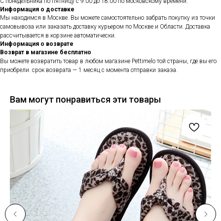
С понедельника по пятницу с 9:00 до 18:00 по московскому времени.
Информация о доставке
Мы находимся в Москве. Вы можете самостоятельно забрать покупку из точки
самовывоза или заказать доставку курьером по Москве и Области. Доставка
рассчитывается в корзине автоматически.
Информация о возврате
Возврат в магазине бесплатно
Вы можете возвратить товар в любом магазине Pettimelo той страны, где вы его
приобрели. срок возврата — 1 месяц с момента отправки заказа.
Вам могут понравиться эти товары