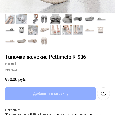
Тапочки женские Pettimelo R-906
Pettimelo
Артикул:
990,00
руб.
Добавить в корзину
Описание:
Женские тапочки Pettimelo выполнены из текстильного материала, а