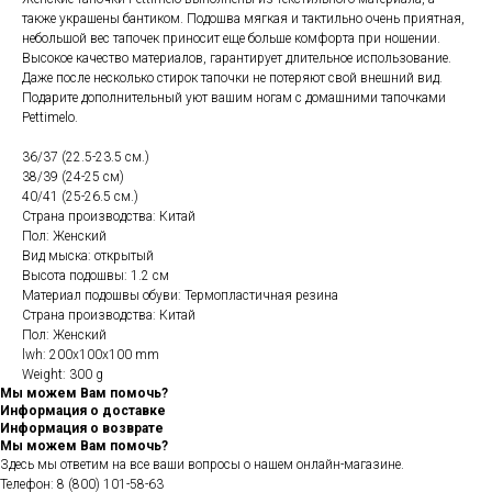
также украшены бантиком. Подошва мягкая и тактильно очень приятная,
небольшой вес тапочек приносит еще больше комфорта при ношении.
Высокое качество материалов, гарантирует длительное использование.
Даже после несколько стирок тапочки не потеряют свой внешний вид.
Подарите дополнительный уют вашим ногам с домашними тапочками
Pettimelo.
36/37 (22.5-23.5 см.)
38/39 (24-25 см)
40/41 (25-26.5 см.)
Страна производства: Китай
Пол: Женский
Вид мыска: открытый
Высота подошвы: 1.2 см
Материал подошвы обуви: Термопластичная резина
Страна производства: Китай
Пол: Женский
lwh: 200x100x100 mm
Weight: 300 g
Мы можем Вам помочь?
Информация о доставке
Информация о возврате
Мы можем Вам помочь?
Здесь мы ответим на все ваши вопросы о нашем онлайн-магазине.
Телефон:
8 (800) 101-58-63