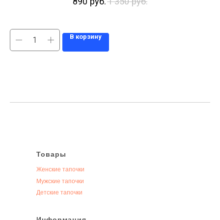
890
руб.
1 350
руб.
В корзину
Товары
Женские тапочки
Мужские тапочки
Детские тапочки
Информация