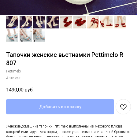
Тапочки женские вьетнамки Pettimelo R-
807
Pettimelo
Артикул:
1490,00
руб.
Добавить в корзину
Женские домашние тапочки Pettimelo выполнены из мехового плюша,
который имитирует мех норки, а также украшены оригинальной брошью с