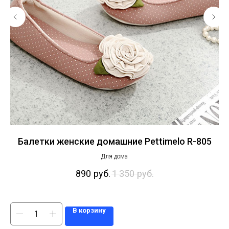
on
Балетки женские домашние Pettimelo R-805
Для дома
890
руб.
1 350
руб.
В корзину