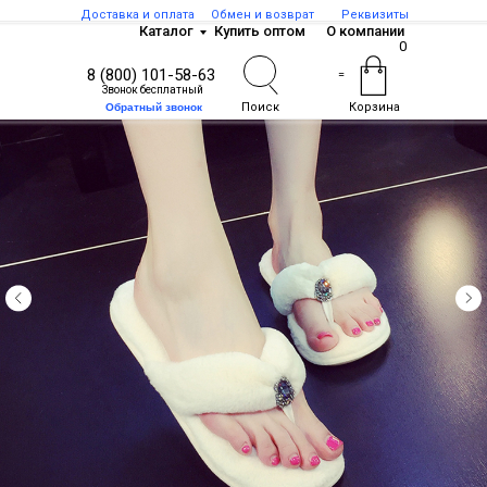
Доставка и оплата
Обмен и возврат
Реквизиты
Каталог
Купить оптом
О компании
0
8 (800) 101-58-63
=
Звонок бесплатный
Поиск
Корзина
Обратный звонок