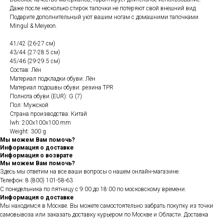
Даже после несколько стирок тапочки не потеряют свой внешний вид.
Подарите дополнительный уют вашим ногам с домашними тапочками
Mingul & Meiyeon.
41/42 (26-27 см)
43/44 (27-28.5 см)
45/46 (29-29.5 см)
Состав: Лён
Материал подкладки обуви: Лён
Материал подошвы обуви: резина TPR
Полнота обуви (EUR): G (7)
Пол: Мужской
Страна производства: Китай
lwh: 200x100x100 mm
Weight: 300 g
Мы можем Вам помочь?
Информация о доставке
Информация о возврате
Мы можем Вам помочь?
Здесь мы ответим на все ваши вопросы о нашем онлайн-магазине.
Телефон: 8 (800) 101-58-63
С понедельника по пятницу с 9:00 до 18:00 по московскому времени.
Информация о доставке
Мы находимся в Москве. Вы можете самостоятельно забрать покупку из точки
самовывоза или заказать доставку курьером по Москве и Области. Доставка