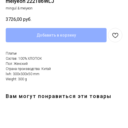
meiyeon 222186WLJ
mingul & meiyeon
3726,00
руб.
Добавить в корзину
Платье
Состав: 100% ХЛОПОК
Пол: Женский
Страна производства: Китай
lwh: 300x300x50 mm
Weight: 300 g
Вам могут понравиться эти товары