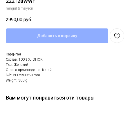
222128WWF
mingul & meiyeon
2990,00
руб.
Добавить в корзину
Кардиган
Состав: 100% ХЛОПОК
Пол: Женский
Страна производства: Китай
lwh: 300x300x50 mm
Weight: 300 g
Вам могут понравиться эти товары