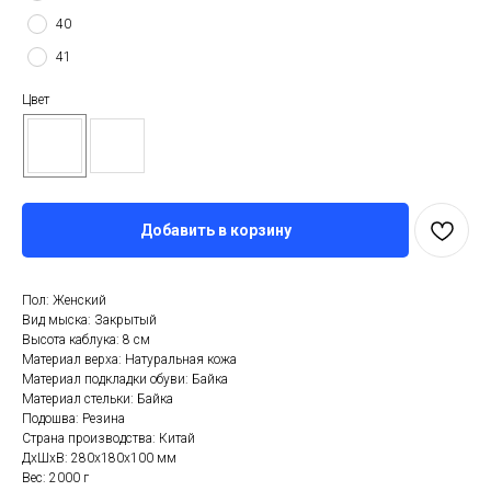
40
41
Цвет
Добавить в корзину
Пол: Женский
Вид мыска: Закрытый
Высота каблука: 8 см
Материал верха: Натуральная кожа
Материал подкладки обуви: Байка
Материал стельки: Байка
Подошва: Резина
Страна производства: Китай
ДxШxВ: 280x180x100 мм
Вес: 2000 г