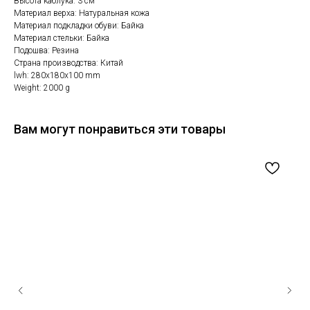
Высота каблука: 3 см
Материал верха: Натуральная кожа
Материал подкладки обуви: Байка
Материал стельки: Байка
Подошва: Резина
Страна производства: Китай
lwh: 280x180x100 mm
Weight: 2000 g
Вам могут понравиться эти товары