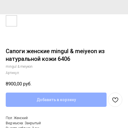
Сапоги женские mingul & meiyeon из
натуральной кожи 6406
mingul & meiyeon
Артикул:
8900,00
руб.
Добавить в корзину
Пол: Женский
Вид мыска: Закрытый