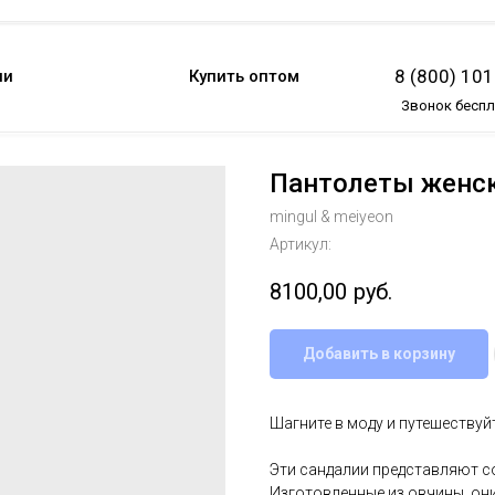
8 (800) 10
ии
Купить оптом
Звонок бесп
Пантолеты женск
mingul & meiyeon
Артикул:
8100,00
руб.
Добавить в корзину
Шагните в моду и путешеству
Эти сандалии представляют с
Изготовленные из овчины, он