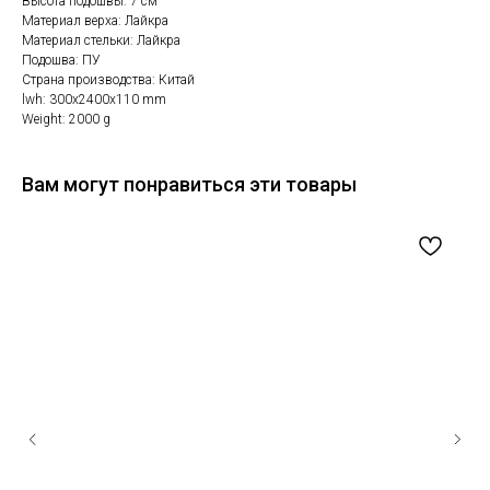
Высота подошвы: 7 см
Материал верха: Лайкра
Материал стельки: Лайкра
Подошва: ПУ
Страна производства: Китай
lwh: 300x2400x110 mm
Weight: 2000 g
Вам могут понравиться эти товары